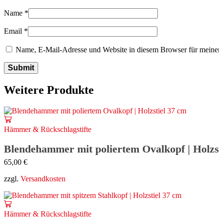
Name
*
Email
*
Name, E-Mail-Adresse und Website in diesem Browser für meine
Weitere Produkte
Hämmer & Rückschlagstifte
Blendehammer mit poliertem Ovalkopf | Holzs
65,00
€
zzgl.
Versandkosten
Hämmer & Rückschlagstifte