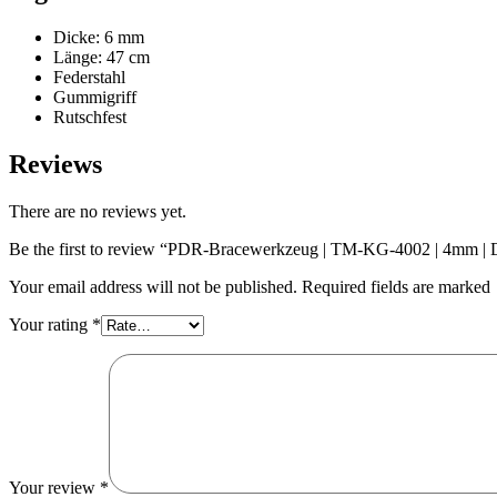
Dicke: 6 mm
Länge: 47 cm
Federstahl
Gummigriff
Rutschfest
Reviews
There are no reviews yet.
Be the first to review “PDR-Bracewerkzeug | TM-KG-4002 | 4mm | D
Your email address will not be published. Required fields are marked
Your rating
*
Your review
*