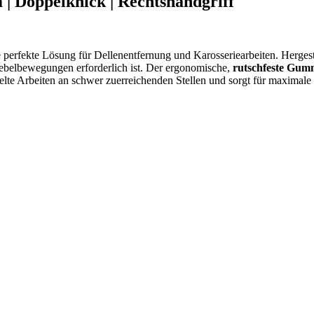
 Doppelknick | Rechtshandgriff
e perfekte Lösung für Dellenentfernung und Karosseriearbeiten. Hergeste
e Hebelbewegungen erforderlich ist. Der ergonomische,
rutschfeste Gumm
zielte Arbeiten an schwer zuerreichenden Stellen und sorgt für maximale