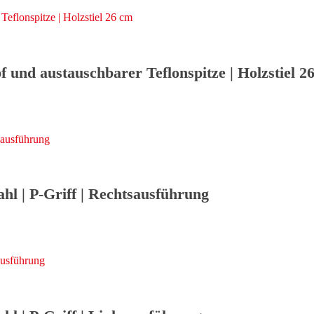
und austauschbarer Teflonspitze | Holzstiel 2
l | P-Griff | Rechtsausführung