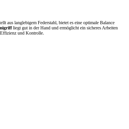
llt aus langlebigem Federstahl, bietet es eine optimale Balance
igriff
liegt gut in der Hand und ermöglicht ein sicheres Arbeiten
 Effizienz und Kontrolle.