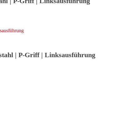
l | P-Griff | Linksausführung
ahl | P-Griff | Linksausführung