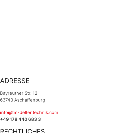
ADRESSE
Bayreuther Str. 12,
63743 Aschaffenburg
info@tm-dellentechnik.com
+49 178 440 683 3
RECHTLICHES