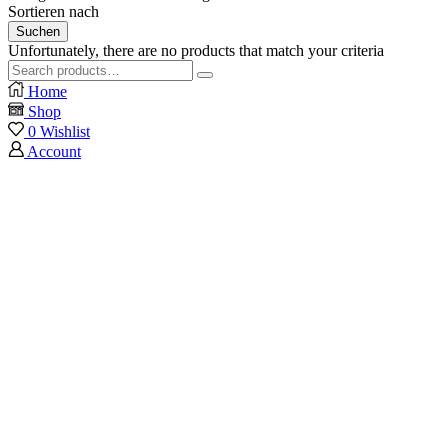
Sortieren nach
Suchen
Unfortunately, there are no products that match your criteria
Search
Search
for:
Home
Shop
0
Wishlist
Account