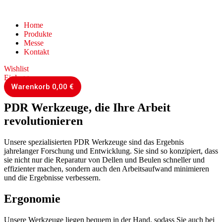
Home
Produkte
Messe
Kontakt
Wishlist
Einloggen
Warenkorb
0,00
€
PDR Werkzeuge, die Ihre Arbeit
revolutionieren
Unsere spezialisierten PDR Werkzeuge sind das Ergebnis
jahrelanger Forschung und Entwicklung. Sie sind so konzipiert, dass
sie nicht nur die Reparatur von Dellen und Beulen schneller und
effizienter machen, sondern auch den Arbeitsaufwand minimieren
und die Ergebnisse verbessern.
Ergonomie
Unsere Werkzeuge liegen bequem in der Hand, sodass Sie auch bei