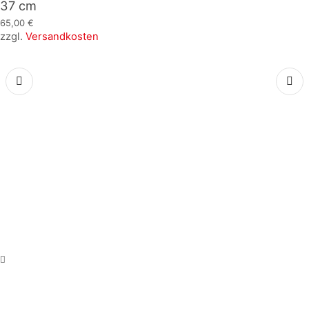
37 cm
65,00
€
zzgl.
Versandkosten