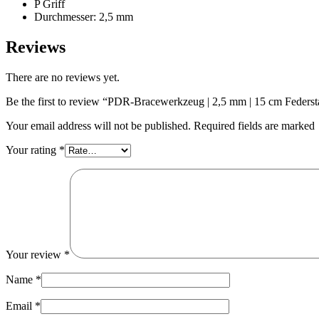
P Griff
Durchmesser: 2,5 mm
Reviews
There are no reviews yet.
Be the first to review “PDR-Bracewerkzeug | 2,5 mm | 15 cm Federsta
Your email address will not be published. Required fields are marked
Your rating
*
Your review
*
Name
*
Email
*