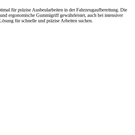
ptimal für präzise Ausbeularbeiten in der Fahrzeugaufbereitung. Die
e und ergonomische Gummigriff gewährleistet, auch bei intensiver
Lösung für schnelle und präzise Arbeiten suchen.