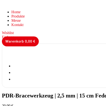
Home
Produkte
Messe
Kontakt
Wishlist
Einloggen
Warenkorb
0,00
€
PDR-Bracewerkzeug | 2,5 mm | 15 cm Feder
20,00
€