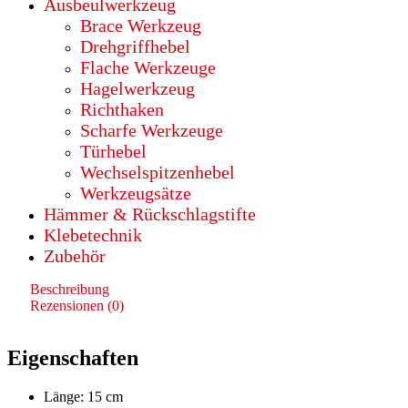
|
Ausbeulwerkzeug
P-
Brace Werkzeug
Griff
Drehgriffhebel
|
Flache Werkzeuge
Linksausführung
Menge
Hagelwerkzeug
Richthaken
Scharfe Werkzeuge
Türhebel
Wechselspitzenhebel
Werkzeugsätze
Hämmer & Rückschlagstifte
Klebetechnik
Zubehör
Beschreibung
Rezensionen (0)
Eigenschaften
Länge: 15 cm