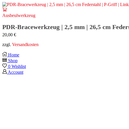
Ausbeulwerkzeug
PDR-Bracewerkzeug | 2,5 mm | 26,5 cm Federst
20,00
€
zzgl.
Versandkosten
Home
Shop
0
Wishlist
Account