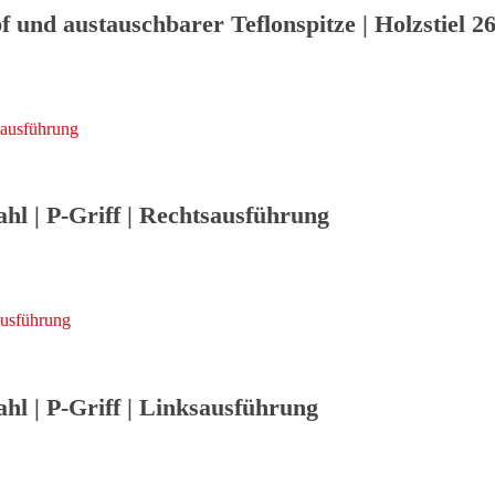
und austauschbarer Teflonspitze | Holzstiel 2
l | P-Griff | Rechtsausführung
l | P-Griff | Linksausführung