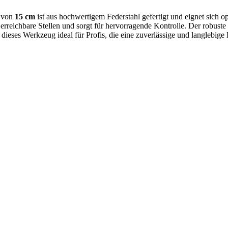
 von
15 cm
ist aus hochwertigem Federstahl gefertigt und eignet sich o
erreichbare Stellen und sorgt für hervorragende Kontrolle. Der robust
ieses Werkzeug ideal für Profis, die eine zuverlässige und langlebige 